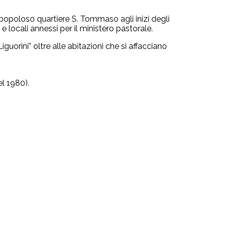
l popoloso quartiere S. Tommaso agli inizi degli
locali annessi per il ministero pastorale.
guorini” oltre alle abitazioni che si affacciano
el 1980).