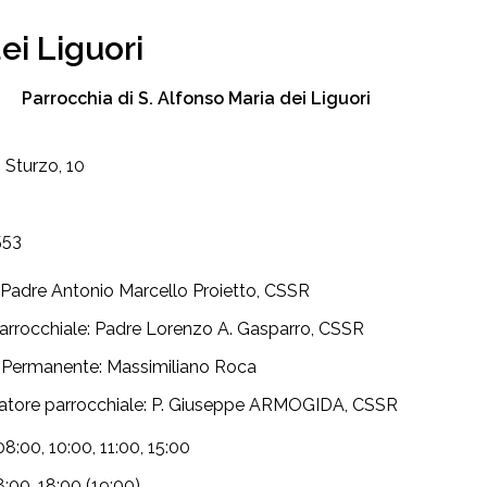
ei Liguori
Parrocchia di S. Alfonso Maria dei Liguori
 Sturzo, 10
553
 Padre Antonio Marcello Proietto, CSSR
Parrocchiale: Padre Lorenzo A. Gasparro, CSSR
 Permanente: Massimiliano Roca
atore parrocchiale: P. Giuseppe ARMOGIDA, CSSR
08:00, 10:00, 11:00, 15:00
:00, 18:00 (19:00)