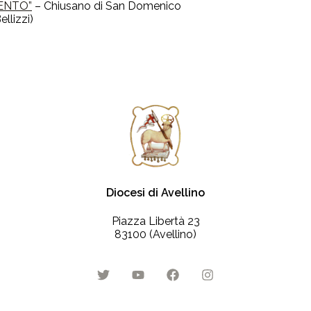
MENTO”
– Chiusano di San Domenico
ellizzi)
Diocesi di Avellino
Piazza Libertà 23
83100 (Avellino)