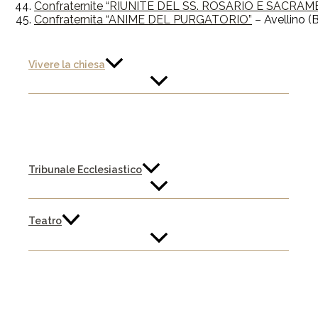
Confraternite “RIUNITE DEL SS. ROSARIO E SACRA
Confraternita “ANIME DEL PURGATORIO”
– Avellino (B
Vivere la chiesa
Tribunale Ecclesiastico
Teatro