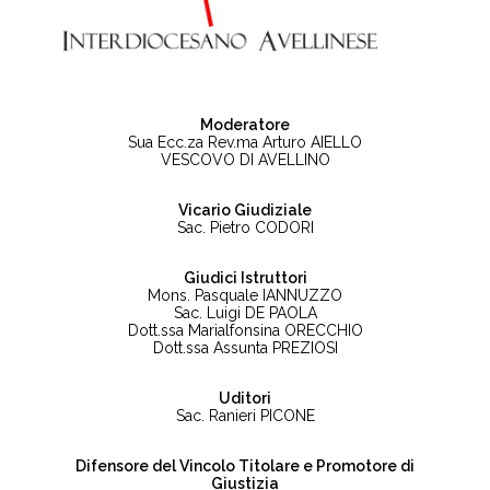
Moderatore
Sua Ecc.za Rev.ma Arturo AIELLO
VESCOVO DI AVELLINO
Vicario Giudiziale
Sac. Pietro CODORI
Giudici Istruttori
Mons. Pasquale IANNUZZO
Sac. Luigi DE PAOLA
Dott.ssa Marialfonsina ORECCHIO
Dott.ssa Assunta PREZIOSI
Uditori
Sac. Ranieri PICONE
Difensore del Vincolo Titolare e Promotore di
Giustizia