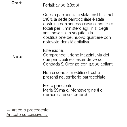
Orari:
Feriali: 17:00 (18:00)
Questa parrocchia è stata costituita nel
1983, la sede parrocchiale è stata
costruita con annessa casa canonica e
locali per il ministero agli inizi degli
anni novanta, in seguito alla
costituzione del nuovo quartiere con
notevole densità abitativa.
Estensione.
Comprende il rione Mazzini , via dei
Note:
due principati e si estende verso
Contrada S. Oronzo con 3.000 abitanti.
Non ci sono altri edifici di culto
presenti nel territorio parrocchiale.
Feste principali:
Maria SS.ma di Montevergine (I o II
domenica di settembre).
←
Articolo precedente
Articolo successivo
→