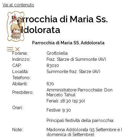
Vai al contenuto
Parrocchia di Maria Ss.
Addolorata
Parrocchia di Maria SS. Addolorata
Forania:
Grottolella
Indirizzo:
Fraz. Starze di Summonte (AV)
CAP:
83010
Località:
Summonte fraz. Starze (AV)
Telefono:
Abitanti:
670
Amministratore Parrocchiale: Don
Presbitero:
Marcelo Tahuil
Feriali: 18:30 (19:30)
Orari:
Festive: 9:30
Principali festività della parrocchia:
Note:
Madonna Addolorata (15 Settembre e I
domenica di Settembre).