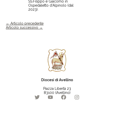
SS.Filippo e Giacomo in
Ospedaletto d’Alpinolo (dal
2023).
←
Articolo precedente
Articolo successivo
→
Diocesi di Avellino
Piazza Libertà 23
83100 (Avellino)