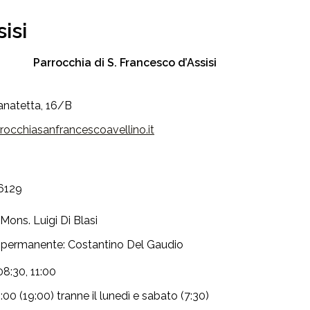
isi
Parrocchia di S. Francesco d’Assisi
anatetta, 16/B
occhiasanfrancescoavellino.it
6129
Mons. Luigi Di Blasi
permanente: Costantino Del Gaudio
08:30, 11:00
18:00 (19:00) tranne il lunedì e sabato (7:30)