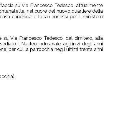
 affaccia su via Francesco Tedesco, attualmente
Fontanatetta, nel cuore del nuovo quartiere della
n casa canonica e locali annessi per il ministero
su Via Francesco Tedesco, dal cimitero, alla
ediato il Nucleo industriale, agli inizi degli anni
ne, per cui la parrocchia negli ultimi trenta anni
occhia).