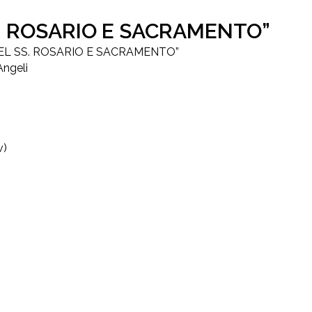
SS. ROSARIO E SACRAMENTO”
 DEL SS. ROSARIO E SACRAMENTO”
Angeli
v)