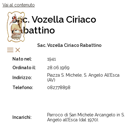
Vai al contenuto
Sac. Vozella Ciriaco
Rabattino
Sac. Vozella Ciriaco Rabattino
Nato nel:
1941
Ordinato il:
28.06.1969
Piazza S. Michele, S. Angelo All’Esca
Indirizzo:
(AV)
Telefono:
082778898
Parroco di San Michele Arcangelo in S.
Incarichi:
Angelo all’Esca (dal 1970).