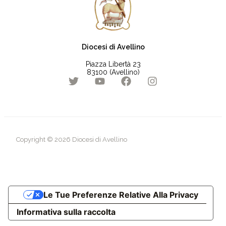
Diocesi di Avellino
Piazza Libertà 23
83100 (Avellino)
Copyright © 2026 Diocesi di Avellino
Le Tue Preferenze Relative Alla Privacy
Informativa sulla raccolta