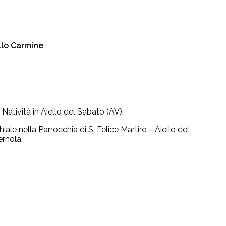
llo Carmine
 Natività in Aiello del Sabato (AV).
ale nella Parrocchia di S. Felice Martire
–
Aiello del
ernola.