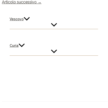
Articolo successivo
→
Vescovo
Curia