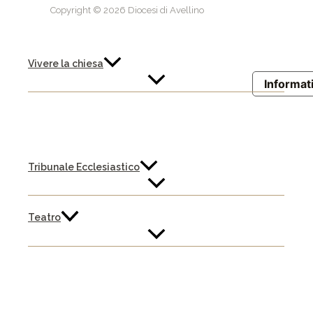
Copyright © 2026 Diocesi di Avellino
Vivere la chiesa
Informati
Tribunale Ecclesiastico
Teatro