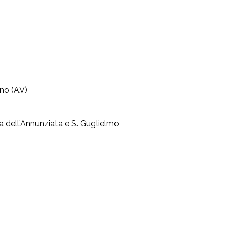
ano (AV)
a dell’Annunziata e S. Guglielmo