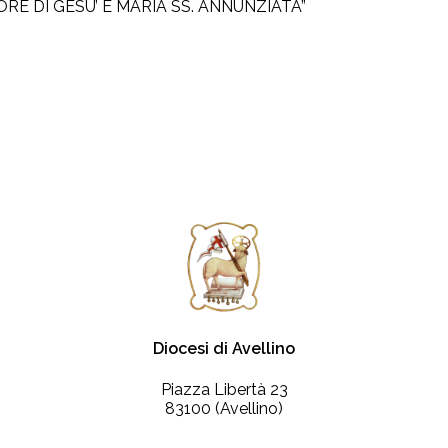
CUORE DI GESU’ E MARIA SS. ANNUNZIATA”
Diocesi di Avellino
Piazza Libertà 23
83100 (Avellino)