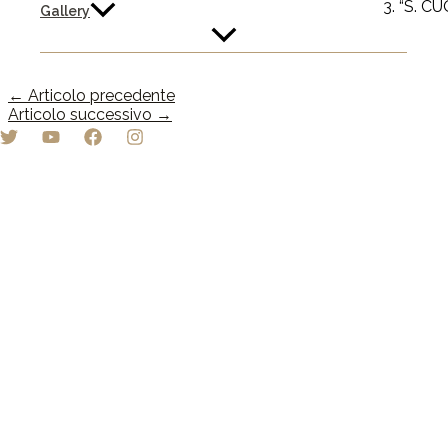
3. “S. 
Gallery
←
Articolo precedente
Articolo successivo
→