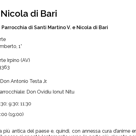
 Nicola di Bari
Parrocchia di Santi Martino V. e Nicola di Bari
rte
mberto, 1°
te Irpino (AV)
3363
 Don Antonio Testa Jr.
arrocchiale: Don Ovidiu Ionut Nitu
:30; 9:30; 11:30
:00 (19:00)
a più antica del paese e, quindi, con annessa cura d’anime er