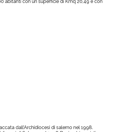
00 abitanti con un superficie di Kmq 20,49 e con
ata dall’Archidiocesi di salerno nel 1998.