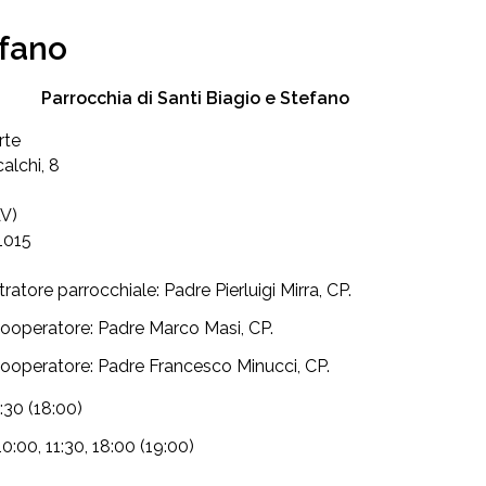
efano
Parrocchia di Santi Biagio e Stefano
rte
calchi, 8
AV)
1015
atore parrocchiale: Padre Pierluigi Mirra, CP.
Cooperatore: Padre Marco Masi, CP.
Cooperatore: Padre Francesco Minucci, CP.
7:30 (18:00)
10:00, 11:30, 18:00 (19:00)