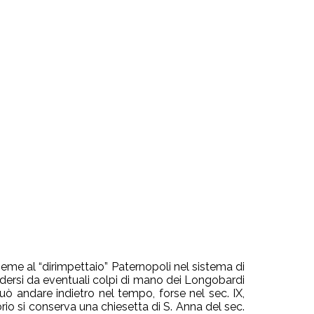
me al “dirimpettaio” Paternopoli nel sistema di
endersi da eventuali colpi di mano dei Longobardi
può andare indietro nel tempo, forse nel sec. IX,
rio si conserva una chiesetta di S. Anna del sec.