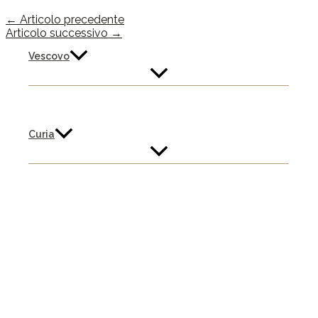
←
Articolo precedente
Articolo successivo
→
Vescovo
Curia