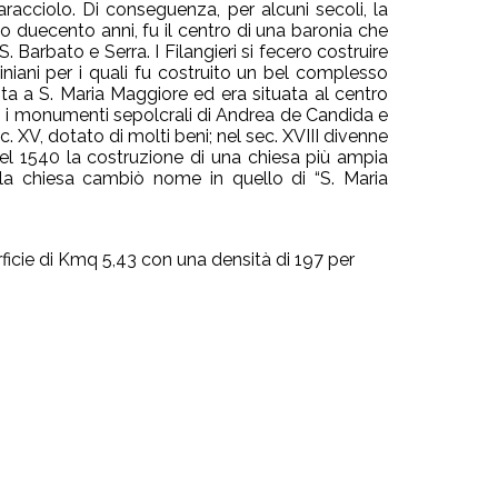
racciolo. Di conseguenza, per alcuni secoli, la
no duecento anni, fu il centro di una baronia che
Barbato e Serra. I Filangieri si fecero costruire
iniani per i quali fu costruito un bel complesso
ta a S. Maria Maggiore ed era situata al centro
. i monumenti sepolcrali di Andrea de Candida e
c. XV, dotato di molti beni; nel sec. XVIII divenne
nel 1540 la costruzione di una chiesa più ampia
a chiesa cambiò nome in quello di “S. Maria
ficie di Kmq 5,43 con una densità di 197 per