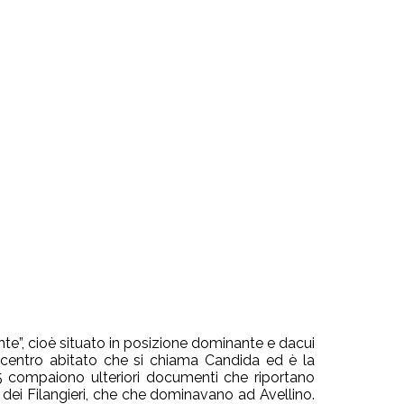
nte”, cioè situato in posizione dominante e dacui
centro abitato che si chiama Candida ed è la
65 compaiono ulteriori documenti che riportano
ei Filangieri, che che dominavano ad Avellino.