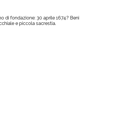
 di fondazione: 30 aprile 1674? Beni
cchiale e piccola sacrestia.