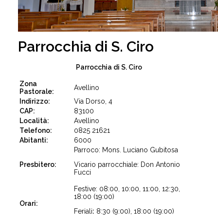
Parrocchia di S. Ciro
Parrocchia di S. Ciro
Zona
Avellino
Pastorale:
Indirizzo:
Via Dorso, 4
CAP:
83100
Località:
Avellino
Telefono:
0825 21621
Abitanti:
6000
Parroco: Mons. Luciano Gubitosa
Presbitero:
Vicario parrocchiale: Don Antonio
Fucci
Festive: 08:00, 10:00, 11:00, 12:30,
18:00 (19:00)
Orari:
Feriali
:
8:30 (9:00), 18:00 (19:00)