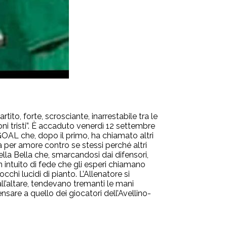
ito, forte, scrosciante, inarrestabile tra le
ni tristi”. È accaduto venerdì 12 settembre
 GOAL che, dopo il primo, ha chiamato altri
per amore contro se stessi perché altri
la Bella che, smarcandosi dai difensori,
 intuito di fede che gli esperi chiamano
cchi lucidi di pianto. L’Allenatore si
all’altare, tendevano tremanti le mani
sare a quello dei giocatori dell’Avellino-