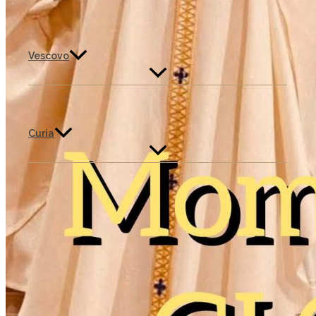
Vescovo
Curia