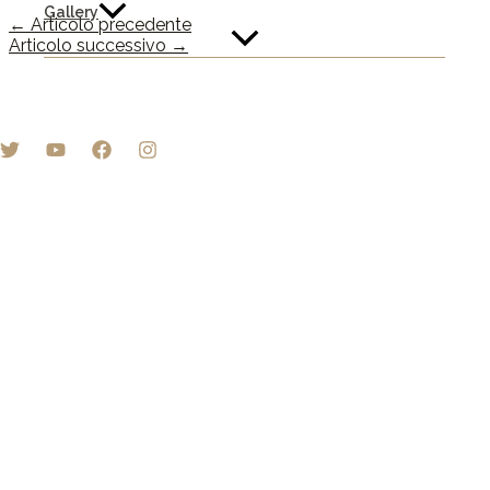
Gallery
←
Articolo precedente
Articolo successivo
→