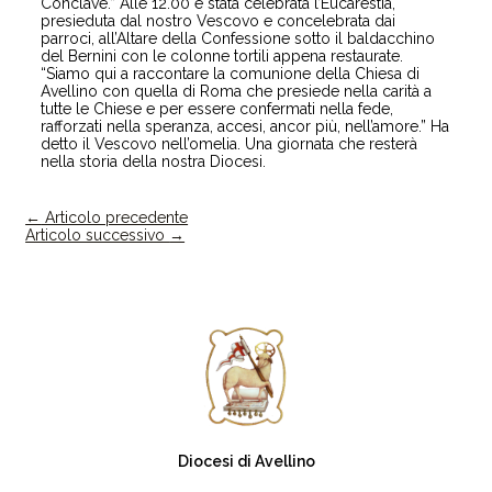
Conclave.” Alle 12.00 è stata celebrata l’Eucarestia,
presieduta dal nostro Vescovo e concelebrata dai
parroci, all’Altare della Confessione sotto il baldacchino
del Bernini con le colonne tortili appena restaurate.
“Siamo qui a raccontare la comunione della Chiesa di
Avellino con quella di Roma che presiede nella carità a
tutte le Chiese e per essere confermati nella fede,
rafforzati nella speranza, accesi, ancor più, nell’amore.” Ha
detto il Vescovo nell’omelia. Una giornata che resterà
nella storia della nostra Diocesi.
←
Articolo precedente
Articolo successivo
→
Diocesi di Avellino