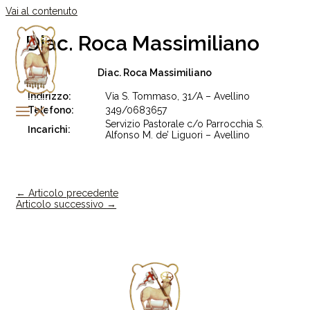
Vai al contenuto
Diac. Roca Massimiliano
Diac. Roca Massimiliano
Indirizzo:
Via S. Tommaso, 31/A – Avellino
Telefono:
349/0683657
Servizio Pastorale c/o Parrocchia S.
Incarichi:
Alfonso M. de’ Liguori – Avellino
←
Articolo precedente
Articolo successivo
→