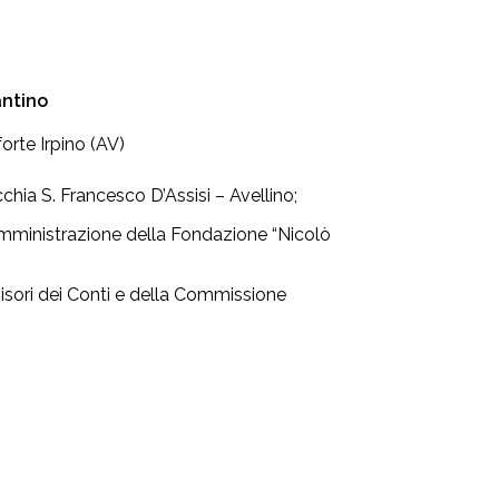
antino
orte Irpino (AV)
chia S. Francesco D’Assisi – Avellino;
Amministrazione della Fondazione “Nicolò
sori dei Conti e della Commissione