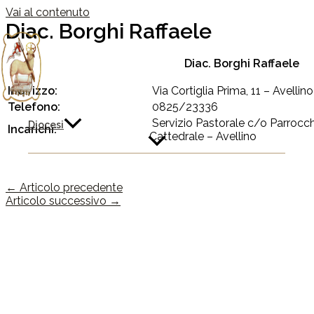
Vai al contenuto
Diac. Borghi Raffaele
Diac. Borghi Raffaele
Indirizzo:
Via Cortiglia Prima, 11 – Avellino
Telefono:
0825/23336
Servizio Pastorale c/o Parrocch
Diocesi
Incarichi:
Cattedrale – Avellino
←
Articolo precedente
Articolo successivo
→