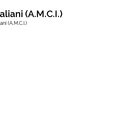
liani (A.M.C.I.)
ni (A.M.C.I.)