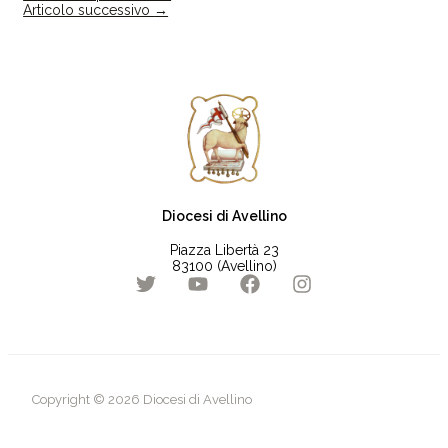
Articolo successivo
→
Diocesi di Avellino
Piazza Libertà 23
83100 (Avellino)
Copyright © 2026 Diocesi di Avellino