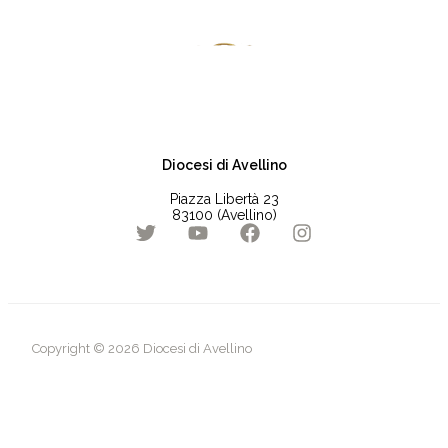
Diocesi di Avellino
Piazza Libertà 23
83100 (Avellino)
Copyright © 2026 Diocesi di Avellino