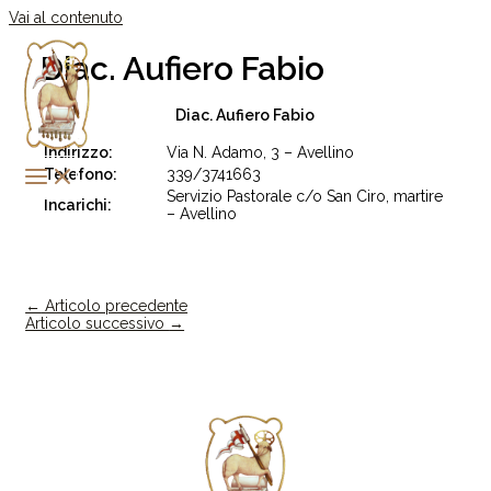
Vai al contenuto
Diac. Aufiero Fabio
Diac. Aufiero Fabio
Indirizzo:
Via N. Adamo, 3 – Avellino
Telefono:
339/3741663
Servizio Pastorale c/o San Ciro, martire
Incarichi:
– Avellino
←
Articolo precedente
Articolo successivo
→