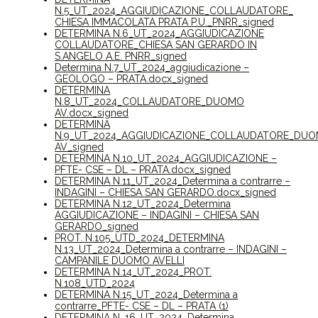
N.5_UT_2024_AGGIUDICAZIONE_COLLAUDATORE_
CHIESA IMMACOLATA PRATA P.U._PNRR_signed
DETERMINA N.6_UT_2024_AGGIUDICAZIONE
COLLAUDATORE_CHIESA SAN GERARDO IN
S.ANGELO A.E. PNRR_signed
Determina N.7_UT_2024_aggiudicazione –
GEOLOGO – PRATA.docx_signed
DETERMINA
N.8_UT_2024_COLLAUDATORE_DUOMO
AV.docx_signed
DETERMINA
N.9_UT_2024_AGGIUDICAZIONE_COLLAUDATORE_DU
AV_signed
DETERMINA N.10_UT_2024_AGGIUDICAZIONE –
PFTE- CSE – DL – PRATA.docx_signed
DETERMINA N.11_UT_2024_Determina a contrarre –
INDAGINI – CHIESA SAN GERARDO.docx_signed
DETERMINA N.12_UT_2024_Determina
AGGIUDICAZIONE – INDAGINI – CHIESA SAN
GERARDO_signed
PROT. N.105_UTD_2024_DETERMINA
N.13_UT_2024_Determina a contrarre – INDAGINI –
CAMPANILE DUOMO AVELLI
DETERMINA N.14_UT_2024_PROT.
N.108_UTD_2024
DETERMINA N.15_UT_2024_Determina a
contrarre_PFTE- CSE – DL – PRATA (1)
DETERMINA N. 16_UT_2024_Determina