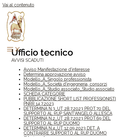
Vai al contenuto
Ufficio tecnico
AVVISI SCADUTI
Avviso Manifestazione d’interesse
Determina approvazione avviso
Modello_A_Singolo professionista
Modello_A_Società d’ingegneria, consorzi
Modello_A_Studio associato_Studio associato
SCHEDA CATEGORIE
PUBBLICAZIONE SHORT LIST PROFESSIONISTI
PNRR 14.7.2023
DETERMINA N.3_UT 28.7.2023 PROT.70 DEL
SUPPORTO AL RUP SANT’ANGELO ALL’ESCA
DETERMINA N.2_UT 28.7.2023 PROT.69 DEL
SUPPORTO AL RUP DUOMO
DETERMINA N.4_UT 12.09.2023 DET. A
CONTRARRE SUPPORTO AL RUP DUOMO