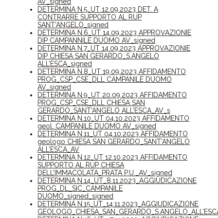
AV_signed
DETERMINA N.5_UT 12.09.2023 DET. A
CONTRARRE SUPPORTO AL RUP
SANT’ANGELO_signed
DETERMINA N.6_UT 14.09.2023 APPROVAZIONIE
DIP CAMPANNILE DUOMO AV_signed
DETERMINA N.7_UT 14.09.2023 APPROVAZIONIE
DIP CHIESA SAN GERARDO_S.ANGELO
ALL’ESCA_signed
DETERMINA N.8_UT 19.09.2023 AFFIDAMENTO
PROG_CSP_CSE_DLL CAMPANILE DUOMO
AV_signed
DETERMINA N.9_UT 20.09.2023 AFFIDAMENTO
PROG_CSP_CSE_DLL CHIESA SAN
GERARDO_SANT’ANGELO ALL’ESCA_AV_s
DETERMINA N.10_UT 04.10.2023 AFFIDAMENTO
geol. CAMPANILE DUOMO AV_signed
DETERMINA N.11_UT 04.10.2023 AFFIDAMENTO
geologo CHIESA SAN GERARDO_SANT’ANGELO
ALL’ESCA_AV
DETERMINA N.12_UT 12.10.2023 AFFIDAMENTO
SUPPORTO AL RUP CHIESA
DELL’IMMACOLATA_PRATA P.U._AV_signed
DETERMINA N.14_UT_8.11.2023_AGGIUDICAZIONE
PROG_DL_SIC_CAMPANILE
DUOMO_signed_signed
DETERMINA N.15_UT_14.11.2023_AGGIUDICAZIONE
GEOLOGO_CHIESA_SAN_GERARDO_S.ANGELO_ALL’ESCA