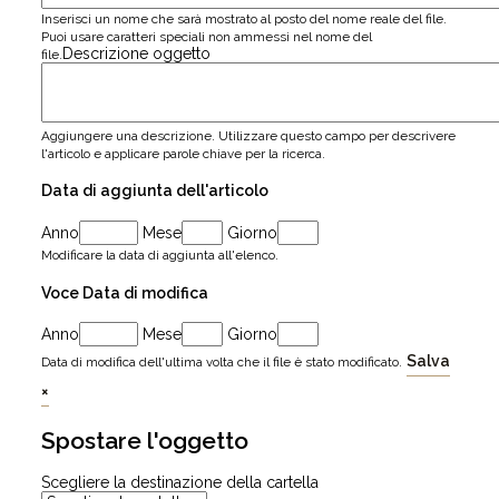
Inserisci un nome che sarà mostrato al posto del nome reale del file.
Puoi usare caratteri speciali non ammessi nel nome del
Descrizione oggetto
file.
Aggiungere una descrizione. Utilizzare questo campo per descrivere
l'articolo e applicare parole chiave per la ricerca.
Data di aggiunta dell'articolo
Anno
Mese
Giorno
Modificare la data di aggiunta all'elenco.
Voce Data di modifica
Anno
Mese
Giorno
Salva
Data di modifica dell'ultima volta che il file è stato modificato.
×
Spostare l'oggetto
Scegliere la destinazione della cartella